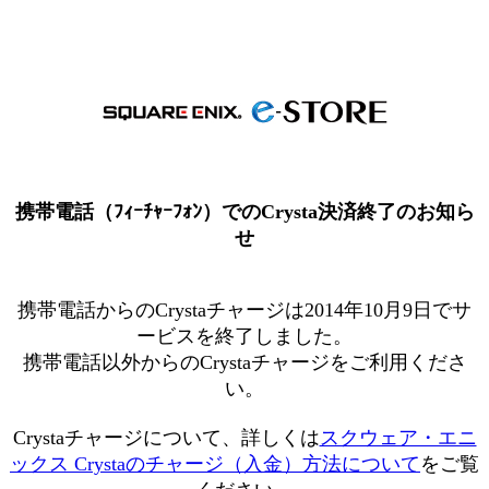
携帯電話（ﾌｨｰﾁｬｰﾌｫﾝ）でのCrysta決済終了のお知ら
せ
携帯電話からのCrystaチャージは2014年10月9日でサ
ービスを終了しました。
携帯電話以外からのCrystaチャージをご利用くださ
い。
Crystaチャージについて、詳しくは
スクウェア・エニ
ックス Crystaのチャージ（入金）方法について
をご覧